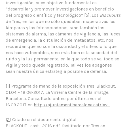
investigación, cuyo objetivo fundamental es
“desarrollar y promover investigaciones en beneficio
del progreso científico y tecnológico” [
5
]. Los
Blackouts
de Tres, en los que no sólo quedaban inoperativas las
lámparas y las fotocopiadoras, sino también los
sistemas de alarma, las cámaras de vigilancia, las luces
de emergencia, la circulación de metadatos, etc. nos
recuerdan que no son la oscuridad y el silencio lo que
nos hace vulnerables, sino más bien esta sociedad del
ruido y la luz permanente, en la que todo se ve, todo se
vigila y todo queda registrado. Tal vez los apagones
sean nuestra única estrategia posible de defensa.
[
1
] Programa de mano de la exposición Tres. Blackout,
01.04 – 18.06-2017, La Virreina Centre de la imatge,
Barcelona. Consultado online por última vez el
16.09.2017 en
http://ajuntament.barcelona.cat/lav…
[
2
] Citado en el documento digital
BLACKOUT_cast_2016.pdf, facilitado por Tres en