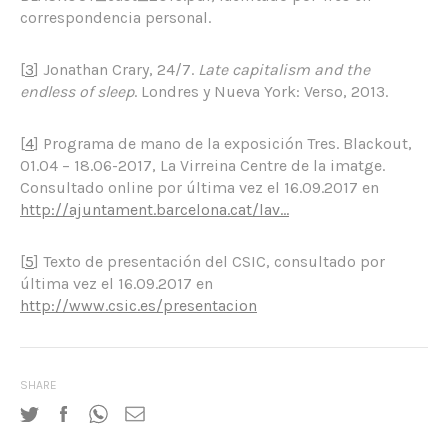
correspondencia personal.
[
3
] Jonathan Crary, 24/7.
Late capitalism and the
endless of sleep
. Londres y Nueva York: Verso, 2013.
[
4
] Programa de mano de la exposición Tres. Blackout,
01.04 – 18.06-2017, La Virreina Centre de la imatge.
Consultado online por última vez el 16.09.2017 en
http://ajuntament.barcelona.cat/lav…
[
5
] Texto de presentación del CSIC, consultado por
última vez el 16.09.2017 en
http://www.csic.es/presentacion
SHARE