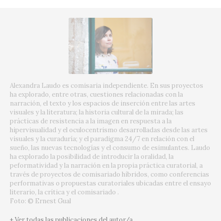
Alexandra Laudo es comisaria independiente.
En sus proyectos
ha explorado, entre otras, cuestiones relacionadas con la
narración, el texto y los espacios de inserción entre las artes
visuales y la literatura;
la historia cultural de la mirada;
las
prácticas de resistencia a la imagen en respuesta a la
hipervisualidad y el oculocentrismo desarrolladas desde las artes
visuales y la curaduría;
y el paradigma 24/7 en relación con el
sueño, las nuevas tecnologías y el consumo de esimulantes.
Laudo
ha explorado la posibilidad de introducir la oralidad, la
peformatividad y la narración en la propia práctica curatorial, a
través de proyectos de comisariado híbridos, como conferencias
performativas o propuestas curatoriales ubicadas entre el ensayo
literario, la crítica y el comisariado
.
Foto: © Ernest Gual
+ Ver todas las publicaciones del autor/a