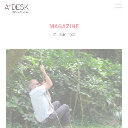
crees también en A*DESK seguimos necesitándote para poder
seguir adelante. Ahora puedes participar del proyecto y
apoyarlo.
MAGAZINE
17 JUNIO 2013