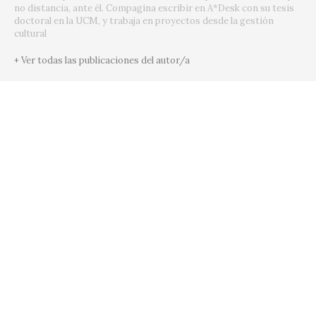
no distancia, ante él. Compagina escribir en A*Desk con su tesis
doctoral en la UCM, y trabaja en proyectos desde la gestión
cultural
+ Ver todas las publicaciones del autor/a