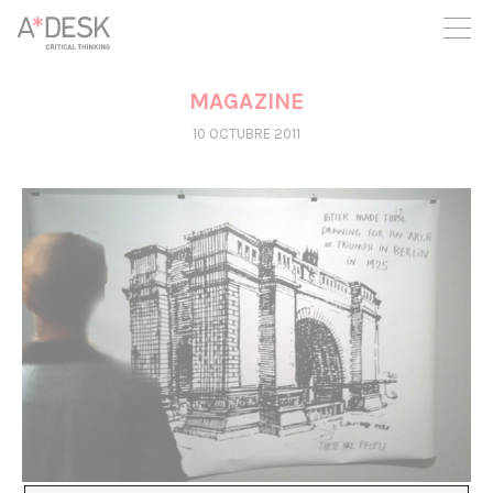
crees también en A*DESK seguimos necesitándote para poder
seguir adelante. Ahora puedes participar del proyecto y
apoyarlo.
MAGAZINE
10 OCTUBRE 2011