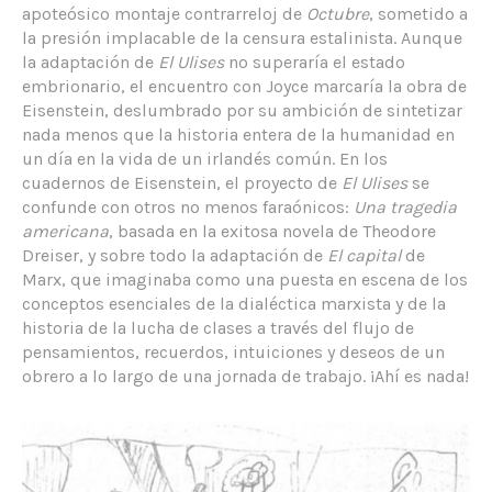
apoteósico montaje contrarreloj de
Octubre
, sometido a
la presión implacable de la censura estalinista. Aunque
la adaptación de
El Ulises
no superaría el estado
embrionario, el encuentro con Joyce marcaría la obra de
Eisenstein, deslumbrado por su ambición de sintetizar
nada menos que la historia entera de la humanidad en
un día en la vida de un irlandés común. En los
cuadernos de Eisenstein, el proyecto de
El Ulises
se
confunde con otros no menos faraónicos:
Una tragedia
americana
, basada en la exitosa novela de Theodore
Dreiser, y sobre todo la adaptación de
El capital
de
Marx, que imaginaba como una puesta en escena de los
conceptos esenciales de la dialéctica marxista y de la
historia de la lucha de clases a través del flujo de
pensamientos, recuerdos, intuiciones y deseos de un
obrero a lo largo de una jornada de trabajo. ¡Ahí es nada!