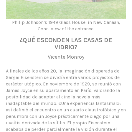
Philip Johnson’s 1949 Glass House, in New Canaan,
Conn. View of the entrance.
¿QUÉ ESCONDEN LAS CASAS DE
VIDRIO?
Vicente Monroy
A finales de los años 20, la imaginación disparada de
Sergei Eisenstein se dividía entre varios proyectos de
carácter utópico. En noviembre de 1929, se reunió con
James Joyce en su apartamento en París, valorando la
posibilidad de adaptar al cine la novela más
inadaptable del mundo. «Una experiencia fantasmal»:
así definió el encuentro en un cuarto claustrofóbico y en
penumbra con un Joyce prácticamente ciego por una
uveítis derivada de la sífilis. El propio Eisenstein
acababa de perder parcialmente la visión durante el