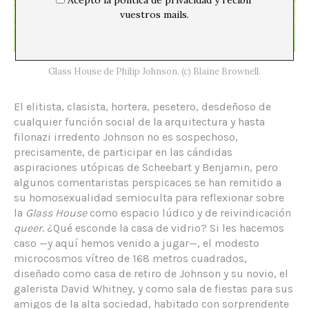
Acepto la política de privacidad y recibir
vuestros mails.
Glass House de Philip Johnson. (c) Blaine Brownell.
El elitista, clasista, hortera, pesetero, desdeñoso de
cualquier función social de la arquitectura y hasta
filonazi irredento Johnson no es sospechoso,
precisamente, de participar en las cándidas
aspiraciones utópicas de Scheebart y Benjamin, pero
algunos comentaristas perspicaces se han remitido a
su homosexualidad semioculta para reflexionar sobre
la
Glass House
como espacio lúdico y de reivindicación
queer
. ¿Qué esconde la casa de vidrio? Si les hacemos
caso —y aquí hemos venido a jugar—, el modesto
microcosmos vítreo de 168 metros cuadrados,
diseñado como casa de retiro de Johnson y su novio, el
galerista David Whitney, y como sala de fiestas para sus
amigos de la alta sociedad, habitado con sorprendente