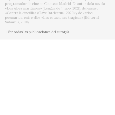
programador de cine en Cineteca Madrid. Es autor de la novela
«Los Alpes marítimos» (Lengua de Trapo, 2021), del ensayo
«Contra la cinefilia» (Clave Intelectual, 2020) y de varios
poemarios, entre ellos «Las estaciones trágicas» (Editorial
Suburbia, 2018).
+ Ver todas las publicaciones del autor/a