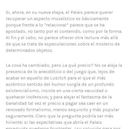
Si, ahora, en su nueva etapa, el Palais parece querer
recuperar un aspecto museístico es básicamente
porque frente a lo “relacional” parece que se ha
apostado, no tanto por el contenido, como por la forma.
Al fin y al cabo, no parece ofrecer otra lectura más allá
de que se trata de especulaciones sobre el misterio de
determinados objetos.
La cosa ha cambiado, pero ¿a qué precio? No se aleja la
presencia de lo anecdótico o del juego que, lejos de
acabar en aquello de Lubitch para el que el más
auténtico sentido del humor surgía de un profundo
existencialismo, insiste en una cierta vacuidad o
quehacer inofensivo; y para alejar el fantasma de la
banalidad tal vez el precio a pagar sea caer en un
renovado formalismo, menos exquisito y más popular
seguramente. Claro que la pregunta podría ser más
hiriente: si las expectativas que abría el Palais
enseguida quedaron frustradas, ¿su solución pasa por