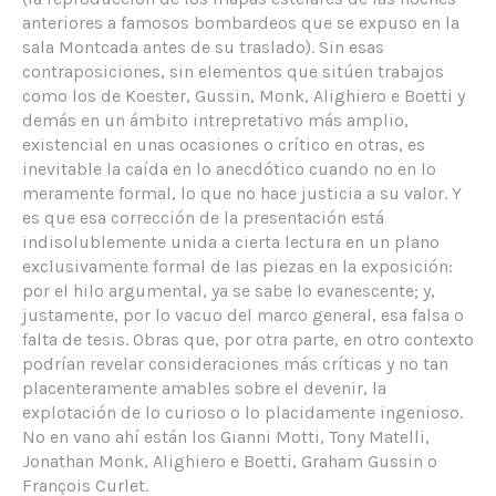
anteriores a famosos bombardeos que se expuso en la
sala Montcada antes de su traslado). Sin esas
contraposiciones, sin elementos que sitúen trabajos
como los de Koester, Gussin, Monk, Alighiero e Boetti y
demás en un ámbito intrepretativo más amplio,
existencial en unas ocasiones o crítico en otras, es
inevitable la caída en lo anecdótico cuando no en lo
meramente formal, lo que no hace justicia a su valor. Y
es que esa corrección de la presentación está
indisolublemente unida a cierta lectura en un plano
exclusivamente formal de las piezas en la exposición:
por el hilo argumental, ya se sabe lo evanescente; y,
justamente, por lo vacuo del marco general, esa falsa o
falta de tesis. Obras que, por otra parte, en otro contexto
podrían revelar consideraciones más críticas y no tan
placenteramente amables sobre el devenir, la
explotación de lo curioso o lo placidamente ingenioso.
No en vano ahí están los Gianni Motti, Tony Matelli,
Jonathan Monk, Alighiero e Boetti, Graham Gussin o
François Curlet.