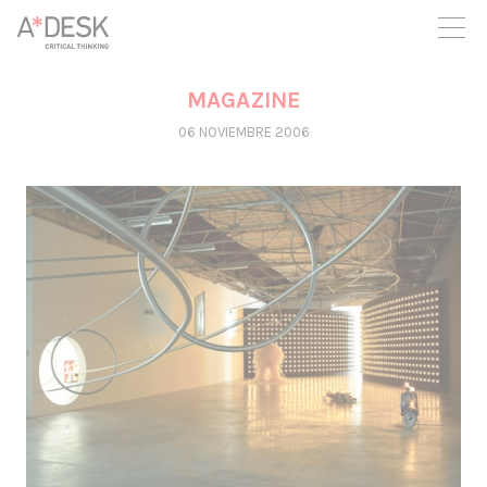
crees también en A*DESK seguimos necesitándote para poder
seguir adelante. Ahora puedes participar del proyecto y
apoyarlo.
MAGAZINE
06 NOVIEMBRE 2006