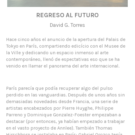
REGRESO AL FUTURO
David G. Torres
Hace cinco años el anuncio de la apertura del Palais de
Tokyo en París, compartiendo edicício con el Musee de
la Ville y dedicando un espacio inmenso al arte
contemporáneo, llenó de espectativas eso que se ha
venido en llamar el panorama del arte internacional.
París parecía que podía recuperar algo del pulso
perdido en las vanguardias. Después de unos años sin
demasiadas novedades desde Francia, una serie de
artistas encabezados por Pierre Huyghe, Philippe
Parreno y Dominique Gonzalez-Foester empezaban a
destacar (por entonces, ya habían empezado a trabajar
en el vasto proyecto de Annlee). También Thomas
Hirschhorn se instalaba en París; Gabriel Orozco tenía