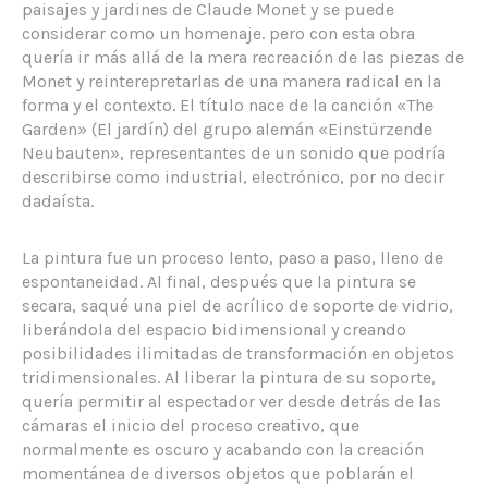
paisajes y jardines de Claude Monet y se puede
considerar como un homenaje. pero con esta obra
quería ir más allá de la mera recreación de las piezas de
Monet y reinterepretarlas de una manera radical en la
forma y el contexto. El título nace de la canción «The
Garden» (El jardín) del grupo alemán «Einstürzende
Neubauten», representantes de un sonido que podría
describirse como industrial, electrónico, por no decir
dadaísta.
La pintura fue un proceso lento, paso a paso, lleno de
espontaneidad. Al final, después que la pintura se
secara, saqué una piel de acrílico de soporte de vidrio,
liberándola del espacio bidimensional y creando
posibilidades ilimitadas de transformación en objetos
tridimensionales. Al liberar la pintura de su soporte,
quería permitir al espectador ver desde detrás de las
cámaras el inicio del proceso creativo, que
normalmente es oscuro y acabando con la creación
momentánea de diversos objetos que poblarán el