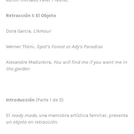
Retracción 1: El Objeto
Dora Garcia,
L’Amour
Werner Thöni,
Spot’s Forest or Ady’s Paradise
Alexandre Madureira,
You will find me if you want me in
the garden
Introducción
(Parte 1 de 5)
El
ready made
, una maniobra artística familiar, presenta
un
objeto en retracción
.