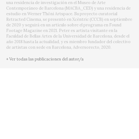
una residencia de investigación en el Museo de Arte
Contemporáneo de Barcelona (MACBA_CED) y una residencia de
estudio en Werner Thöni Artspace. Su proyecto curatorial
Retracted Cinema, se presentó en Xcèntric (CCCB) en septiembre
de 2020 y seguirá en un artículo sobre el programa en Found
Footage Magazine en 2021. Peter es artista visitante en la
Faculdad de Bellas Artes de la Universidad de Barcelona, desde el
año 2018 hasta la actualidad, y es miembro fundador del colectivo
de artistas con sede en Barcelona, Adversorecto, 2020.
+ Ver todas las publicaciones del autor/a