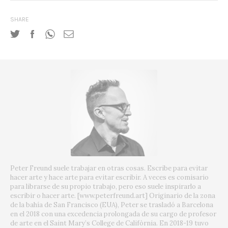
SHARE
Peter Freund suele trabajar en otras cosas. Escribe para evitar
hacer arte y hace arte para evitar escribir. A veces es comisario
para librarse de su propio trabajo, pero eso suele inspirarlo a
escribir o hacer arte. [www.peterfreund.art] Originario de la zona
de la bahía de San Francisco (EUA), Peter se trasladó a Barcelona
en el 2018 con una excedencia prolongada de su cargo de profesor
de arte en el Saint Mary’s College de Califòrnia. En 2018-19 tuvo