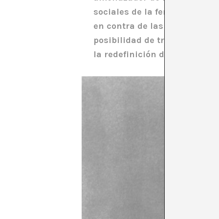
sociales de la feminidad. El 
en contra de las normas que 
posibilidad de transformación
la redefinición de la propia i