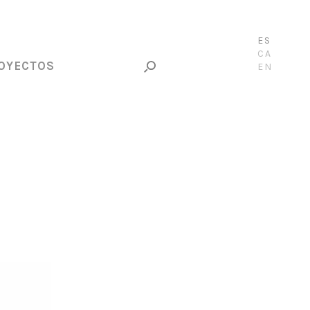
ES
CA
OYECTOS
EN