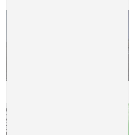
Greater New York, La Otra Cara
Xavier Acarín