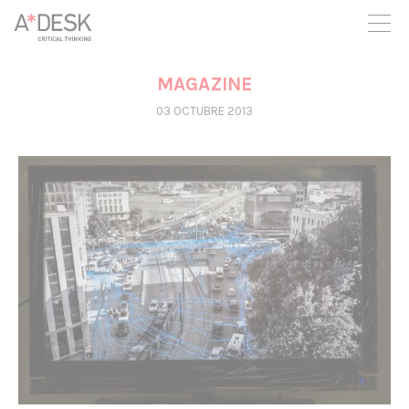
crees también en A*DESK seguimos necesitándote para poder
seguir adelante. Ahora puedes participar del proyecto y
apoyarlo.
MAGAZINE
03 OCTUBRE 2013