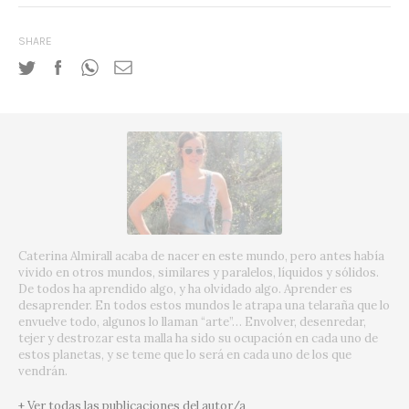
SHARE
Caterina Almirall acaba de nacer en este mundo, pero antes había
vivido en otros mundos, similares y paralelos, líquidos y sólidos.
De todos ha aprendido algo, y ha olvidado algo. Aprender es
desaprender. En todos estos mundos le atrapa una telaraña que lo
envuelve todo, algunos lo llaman “arte”… Envolver, desenredar,
tejer y destrozar esta malla ha sido su ocupación en cada uno de
estos planetas, y se teme que lo será en cada uno de los que
vendrán.
+ Ver todas las publicaciones del autor/a