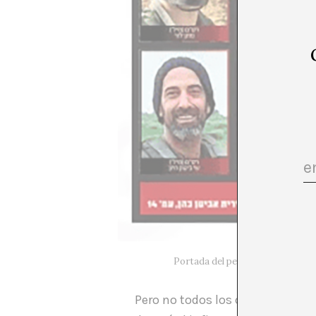
Portada del periódico Israel To
Pero no todos los cuerpos muti