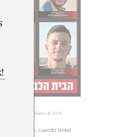
s
mejor de nosotros. Enero de 2024
 a inclinarse, cuando Israel