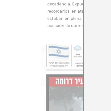
decadencia. Expuestos incluso 
recordarlos: en ataúdes cerrad
estaban en plena vitalidad, en 
posición de dominio asegurada