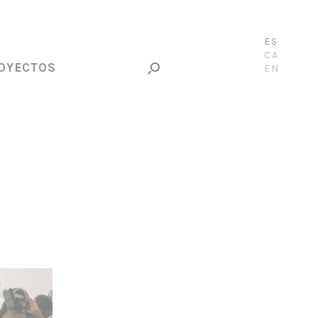
ES
CA
OYECTOS
EN