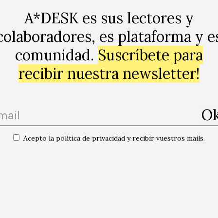
A*DESK es sus lectores y
colaboradores, es plataforma y e
comunidad.
Suscríbete para
recibir nuestra newsletter!
Acepto la política de privacidad y recibir vuestros mails.
day representando a los soldados muertos como vivos. El título dice: Lo 
lados merecen audiencia. Cuando los números empezaron