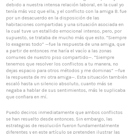
debido a nuestra intensa relación laboral, en la cual yo
tenía más voz que ella, y el conflicto con la amiga B. fue
por un desacuerdo en la disposición de las
habitaciones compartidas y una situación asociada en
la cual tuve un estallido emocional intenso, pero, por
supuesto, se trataba de mucho más que esto. “Siempre
lo exageras todo” —fue la respuesta de una amiga, que
a partir de entonces me haría el vacío a las zonas
comunes de nuestro piso compartido—. “Siempre
tenemos que resolver los conflictos a tu manera, no
dejas espacio para otros métodos y me dominas” —fue
la respuesta de mi otra amiga—. Esta situación también
escaló hasta un silencio absoluto, cuanto más se
negaba a hablar de sus sentimientos, más le suplicaba
que confiara en mí.
Puedo deciros inmediatamente que ambos conflictos
se han resuelto desde entonces. Sin embargo, las
estrategias de resolución fueron fundamentalmente
diferentes y en este artículo se pretenden ilustrar las