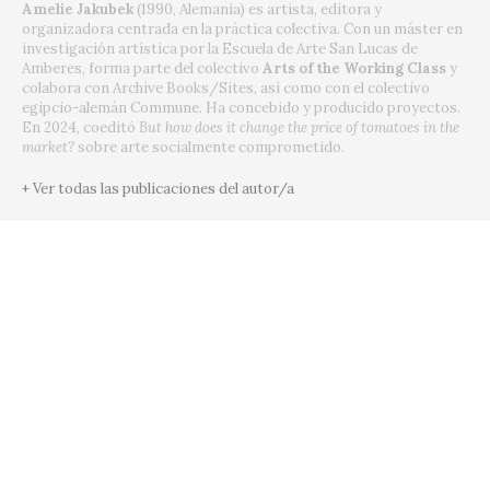
Amelie Jakubek
(1990, Alemania) es artista, editora y
organizadora centrada en la práctica colectiva. Con un máster en
investigación artística por la Escuela de Arte San Lucas de
Amberes, forma parte del colectivo
Arts of the Working Class
y
colabora con Archive Books/Sites, así como con el colectivo
egipcio-alemán Commune. Ha concebido y producido proyectos.
En 2024, coeditó
But how does it change the price of tomatoes in the
market?
sobre arte socialmente comprometido.
+ Ver todas las publicaciones del autor/a