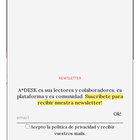
SHARE
NEWSLETTER
A*DESK es sus lectores y colaboradores, es
plataforma y es comunidad.
Suscríbete para
recibir nuestra newsletter!
Acepto la política de privacidad y recibir
APOYA A*DESK
vuestros mails.