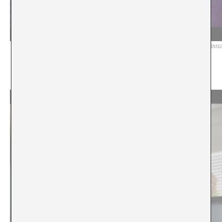
Robert Lippok with visu