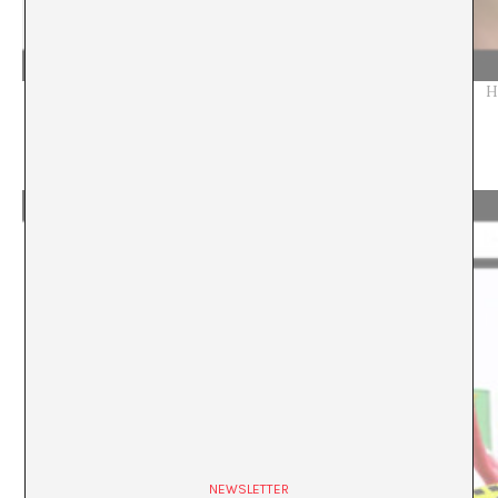
H
NEWSLETTER