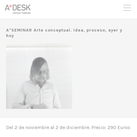
crees también en A*DESK seguimos necesitándote para poder
seguir adelante. Ahora puedes participar del proyecto y
apoyarlo.
A*SEMINAR Arte conceptual. Idea, proceso, ayer y
hoy
Del 2 de noviembre al 2 de diciembre. Precio: 290 Euros