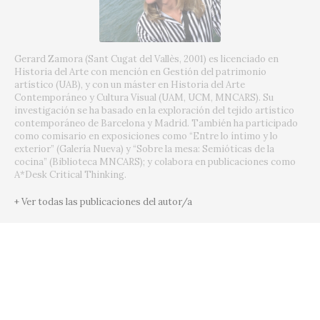
Gerard Zamora (Sant Cugat del Vallès, 2001) es licenciado en
Historia del Arte con mención en Gestión del patrimonio
artístico (UAB), y con un máster en Historia del Arte
Contemporáneo y Cultura Visual (UAM, UCM, MNCARS). Su
investigación se ha basado en la exploración del tejido artístico
contemporáneo de Barcelona y Madrid. También ha participado
como comisario en exposiciones como “Entre lo íntimo y lo
exterior” (Galería Nueva) y “Sobre la mesa: Semióticas de la
cocina” (Biblioteca MNCARS); y colabora en publicaciones como
A*Desk Critical Thinking.
+ Ver todas las publicaciones del autor/a