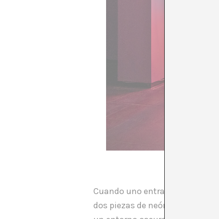
Cuando uno entra a la exposici
dos piezas de neón reciclado (un