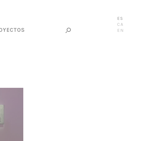
ES
CA
OYECTOS
EN