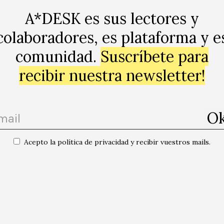
A*DESK es sus lectores y
colaboradores, es plataforma y e
comunidad.
Suscríbete para
recibir nuestra newsletter!
Acepto la política de privacidad y recibir vuestros mails.