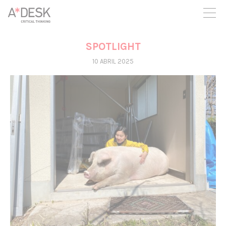
crees también en A*DESK seguimos necesitándote para poder
seguir adelante. Ahora puedes participar del proyecto y
apoyarlo.
SPOTLIGHT
10 ABRIL 2025