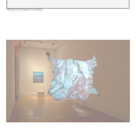
sentimientos y la imaginación humanos del sentido de
responsabilidad.