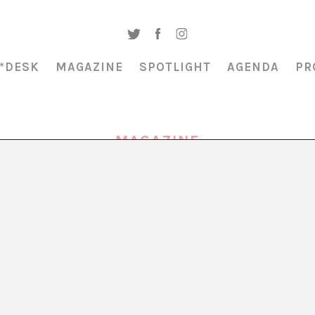
*DESK
MAGAZINE
SPOTLIGHT
AGENDA
PR
MAGAZINE
LITERNATURA