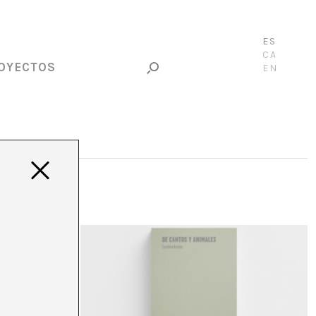
ES
CA
OYECTOS
EN