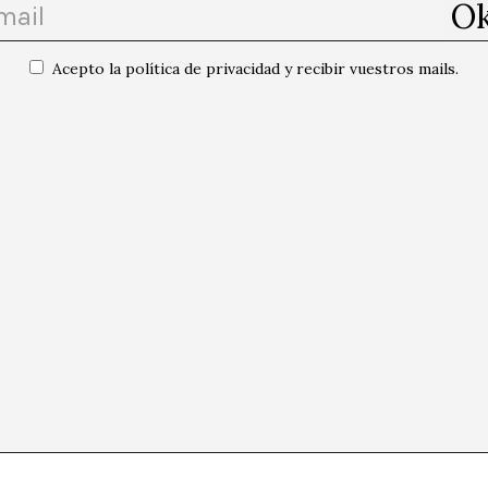
Acepto la política de privacidad y recibir vuestros mails.
Siguie
Suscribirse al calend