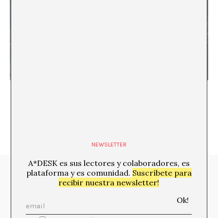
Configurando prioridades
NEWSLETTER
A*DESK es sus lectores y colaboradores, es
plataforma y es comunidad.
Suscríbete para
Media Partners:
recibir nuestra newsletter!