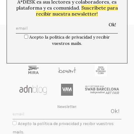
A*DESK es sus lectores y colaboradores, es
plataforma y es comunidad.
Suscríbete para
recibir nuestra newsletter!
Media Partners:
Acepto la política de privacidad y recibir
vuestros mails.
Newsletter:
Acepto la política de privacidad y recibir vuestros
mails.