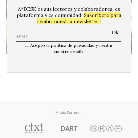
A*DESK es sus lectores y colaboradores, es
plataforma y es comunidad.
Suscríbete para
recibir nuestra newsletter!
Acepto la política de privacidad y recibir
vuestros mails.
Escenas de Pastorets* y movimientos Samsonite
Media Partners: