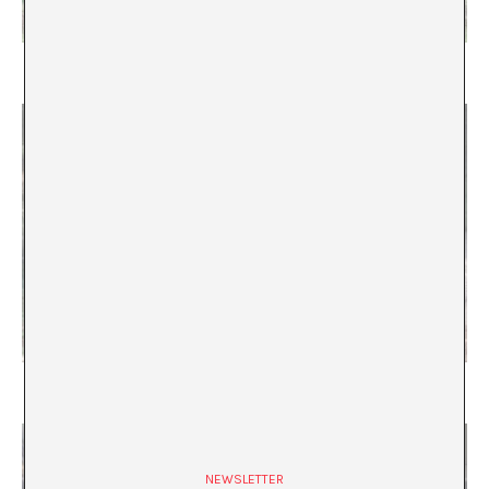
Marcas de agua
rojo, quechua, chopo; insoportable
NEWSLETTER