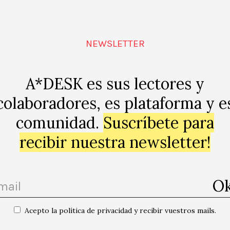
NEWSLETTER
A*DESK es sus lectores y
colaboradores, es plataforma y e
comunidad.
Suscríbete para
recibir nuestra newsletter!
Acepto la política de privacidad y recibir vuestros mails.