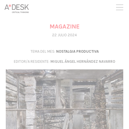
crees también en A*DESK seguimos necesitándote para poder
seguir adelante. Ahora puedes participar del proyecto y
apoyarlo.
MAGAZINE
22 JULIO 2024
TEMA DEL MES:
NOSTALGIA PRODUCTIVA
EDITOR/A RESIDENTE
:
MIGUEL ÁNGEL HERNÁNDEZ NAVARRO