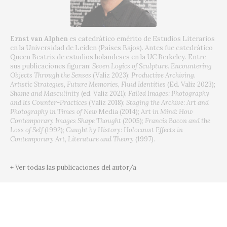
Ernst van Alphen
es catedrático emérito de Estudios Literarios
en la Universidad de Leiden (Países Bajos). Antes fue catedrático
Queen Beatrix de estudios holandeses en la UC Berkeley. Entre
sus publicaciones figuran:
Seven Logics of Sculpture. Encountering
Objects Through the Senses
(Valiz 2023);
Productive Archiving.
Artistic Strategies, Future Memories, Fluid Identities
(Ed. Valiz 2023);
Shame and Masculinity
(ed. Valiz 2021);
Failed
Images: Photography
and Its Counter-Practices
(Valiz 2018);
Staging the Archive: Art and
Photography in Times of New
Media (2014); Art
in Mind: How
Contemporary Images Shape Thought
(2005);
Francis Bacon and the
Loss of Self
(1992);
Caught by History: Holocaust Effects in
Contemporary Art, Literature and Theory
(1997).
+ Ver todas las publicaciones del autor/a