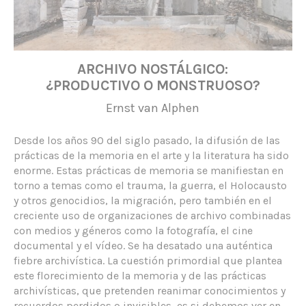
ARCHIVO NOSTÁLGICO:
¿PRODUCTIVO O MONSTRUOSO?
Ernst van Alphen
Desde los años 90 del siglo pasado, la difusión de las
prácticas de la memoria en el arte y la literatura ha sido
enorme. Estas prácticas de memoria se manifiestan en
torno a temas como el trauma, la guerra, el Holocausto
y otros genocidios, la migración, pero también en el
creciente uso de organizaciones de archivo combinadas
con medios y géneros como la fotografía, el cine
documental y el vídeo. Se ha desatado una auténtica
fiebre archivística. La cuestión primordial que plantea
este florecimiento de la memoria y de las prácticas
archivísticas, que pretenden reanimar conocimientos y
recuerdos perdidos o invisibles, es si debemos ver en