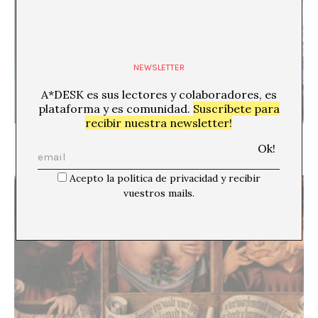
NEWSLETTER
A*DESK es sus lectores y colaboradores, es
plataforma y es comunidad.
Suscríbete para
recibir nuestra newsletter!
Hacer algo que no parezca arte – entrevista a
Anneli Käsmayr / dilettantin produktionsbüro
Acepto la política de privacidad y recibir
vuestros mails.