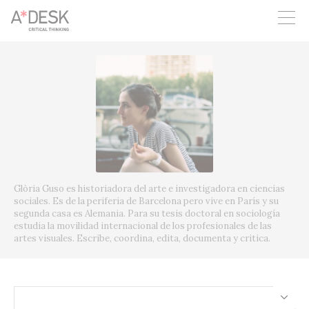
crees también en A*DESK seguimos necesitándote para poder
seguir adelante. Ahora puedes participar del proyecto y
apoyarlo.
Glòria Guso es historiadora del arte e investigadora en ciencias
sociales. Es de la periferia de Barcelona pero vive en París y su
segunda casa es Alemania. Para su tesis doctoral en sociología
estudia la movilidad internacional de los profesionales de las
artes visuales. Escribe, coordina, edita, documenta y critica.