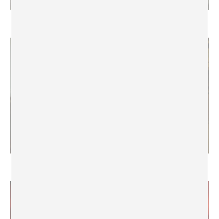
En el exit reside el éxito
Barrer las nubes para ver mejor el suelo