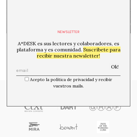
NEWSLETTER
Ojo morado
A*DESK es sus lectores y colaboradores, es
plataforma y es comunidad.
Suscríbete para
recibir nuestra newsletter!
Acepto la política de privacidad y recibir
vuestros mails.
Media Partners: