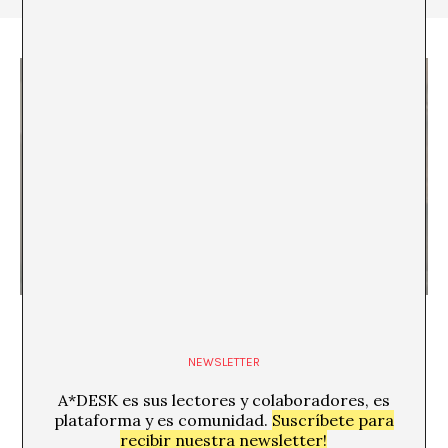
74. Berlinale: El mundo bajo las manos
NEWSLETTER
A*DESK es sus lectores y colaboradores, es
plataforma y es comunidad.
Suscríbete para
recibir nuestra newsletter!