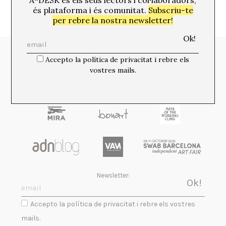
A*DESK és els seus lectors i col·laboradors,
és plataforma i és comunitat.
Subscriu-te
per rebre la nostra newsletter!
Media Partners:
Accepto la política de privacitat i rebre els
vostres mails.
Newsletter:
Accepto la política de privacitat i rebre els vostres
mails.