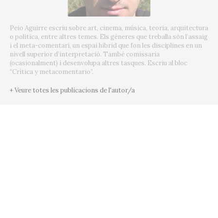
Peio Aguirre escriu sobre art, cinema, música, teoria, arquitectura
o política, entre altres temes. Els gèneres que treballa són l’assaig
i el meta-comentari, un espai híbrid que fon les disciplines en un
nivell superior d’interpretació. També comissaria
(ocasionalment) i desenvolupa altres tasques. Escriu al bloc
“Crítica y metacomentario”.
+ Veure totes les publicacions de l'autor/a