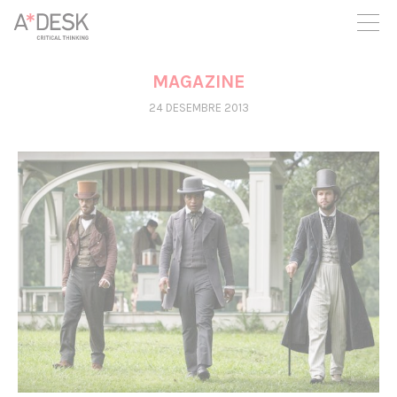
seguim necessitant-te per a poder seguir endavant. Ara pots
participar del projecte i recolzar-lo.
MAGAZINE
24 DESEMBRE 2013