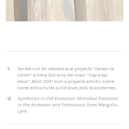
References
↑
1
També vull fer referència al projecte “Deixar-te
córrer” d’Anna Dot dins del marc “Cap a les
deus”, Bòlit 2021 com a projecte artístic sobre
noves estructures jurídiques pels ecosistemes.
↑
2
Symbiosis in Cell Evolution: Microbial Evolution
in the Archaean and Proterozoic,
Eons Margulis,
Lynn