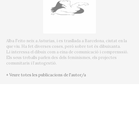
Alba Feito neix a Asturias, i es trasllada a Barcelona, ciutat en la
que viu. Ha fet diverses coses, però sobre tot és dibuixanta.
Li interessa el dibuix com a eina de comunicació i comprenssió.
Els seus treballs parlen des dels feminismes, els projectes
comunitaris i l’autogestió.
+ Veure totes les publicacions de l'autor/a