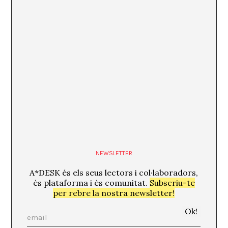
NEWSLETTER
A*DESK és els seus lectors i col·laboradors,
és plataforma i és comunitat.
Subscriu-te
per rebre la nostra newsletter!