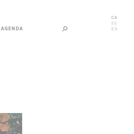
CA
ES
AGENDA
EN