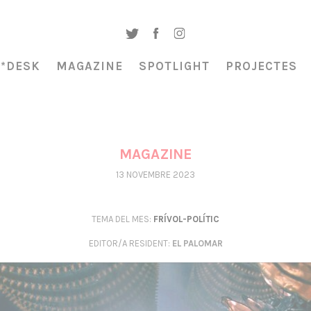
A*DESK
MAGAZINE
SPOTLIGHT
PROJECTES
MAGAZINE
13 NOVEMBRE 2023
TEMA DEL MES:
FRÍVOL-POLÍTIC
EDITOR/A RESIDENT
:
EL PALOMAR