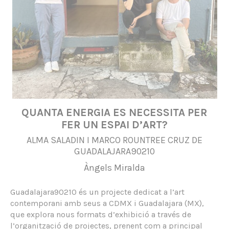
QUANTA ENERGIA ES NECESSITA PER
FER UN ESPAI D’ART?
ALMA SALADIN I MARCO ROUNTREE CRUZ DE
GUADALAJARA90210
Àngels Miralda
Guadalajara90210 és un projecte dedicat a l’art
contemporani amb seus a CDMX i Guadalajara (MX),
que explora nous formats d’exhibició a través de
l’organització de projectes, prenent com a principal