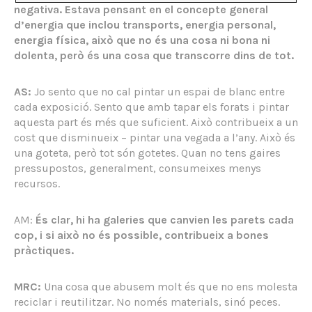
negativa. Estava pensant en el concepte general
d’energia que inclou transports, energia personal,
energia física, això que no és una cosa ni bona ni
dolenta, però és una cosa que transcorre dins de tot.
AS:
Jo sento que no cal pintar un espai de blanc entre
cada exposició. Sento que amb tapar els forats i pintar
aquesta part és més que suficient. Això contribueix a un
cost que disminueix – pintar una vegada a l’any. Això és
una goteta, però tot són gotetes. Quan no tens gaires
pressupostos, generalment, consumeixes menys
recursos.
AM:
És clar, hi ha galeries que canvien les parets cada
cop, i si això no és possible, contribueix a bones
pràctiques.
MRC:
Una cosa que abusem molt és que no ens molesta
reciclar i reutilitzar. No només materials, sinó peces.