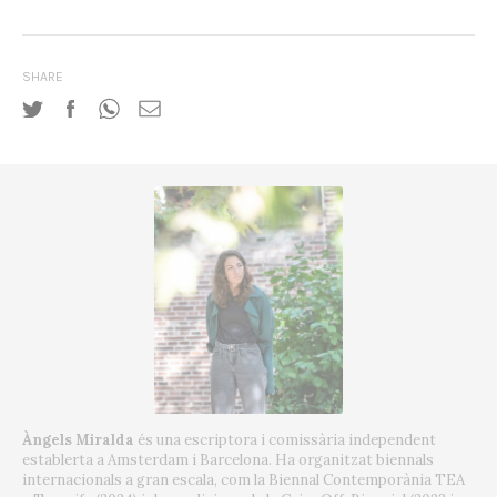
SHARE
Àngels Miralda
és una escriptora i comissària independent
establerta a Amsterdam i Barcelona. Ha organitzat biennals
internacionals a gran escala, com la Biennal Contemporània TEA