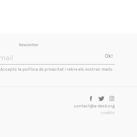
Newsletter:
Accepto la política de privacitat i rebre els vostres mails.
contact@a-desk.org
credits