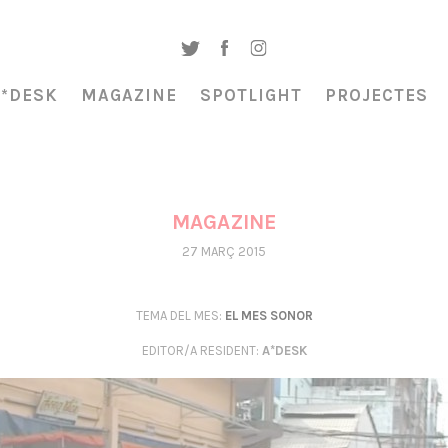
A*DESK
MAGAZINE
SPOTLIGHT
PROJECTES
MAGAZINE
27 MARÇ 2015
TEMA DEL MES:
EL MES SONOR
EDITOR/A RESIDENT
:
A*DESK