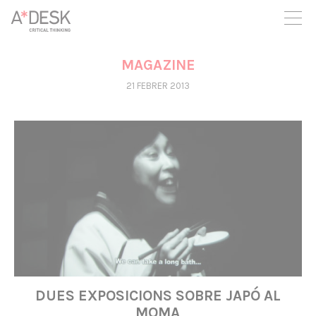
seguim necessitant-te per a poder seguir endavant. Ara pots
participar del projecte i recolzar-lo.
MAGAZINE
21 FEBRER 2013
DUES EXPOSICIONS SOBRE JAPÓ AL
MOMA