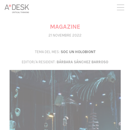
seguim necessitant-te per a poder seguir endavant. Ara pots
participar del projecte i recolzar-lo.
MAGAZINE
21 NOVEMBRE 2022
TEMA DEL MES:
SOC UN HOLOBIONT
EDITOR/A RESIDENT
:
BÁRBARA SÁNCHEZ BARROSO