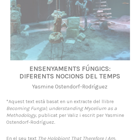
ENSENYAMENTS FÚNGICS:
DIFERENTS NOCIONS DEL TEMPS
Yasmine Ostendorf-Rodríguez
*Aquest text està basat en un extracte del llibre
Becoming Fungal; understanding Mycelium as a
Methodology
, publicat per Valiz i escrit per Yasmine
Ostendorf-Rodríguez.
En el seu text
The Holobiont That Therefore I Am
,