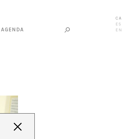
CA
ES
AGENDA
EN