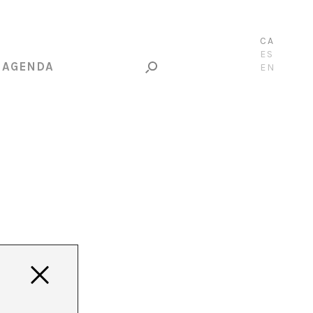
CA
ES
AGENDA
EN