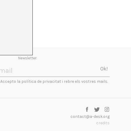
Newsletter:
Accepto la política de privacitat i rebre els vostres mails.
contact@a-desk.org
credits