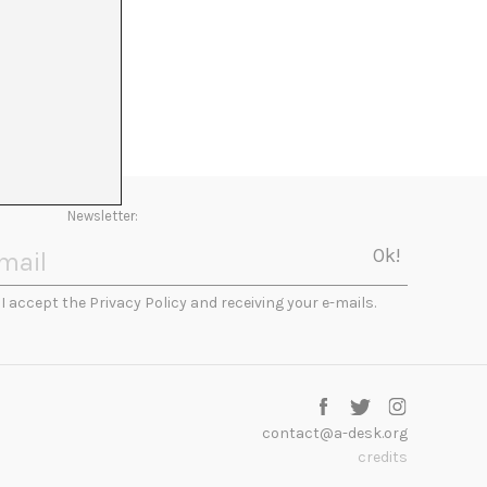
Newsletter:
I accept the Privacy Policy and receiving your e-mails.
contact@a-desk.org
credits