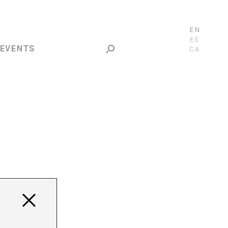
EN
ES
EVENTS
CA