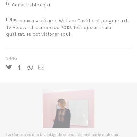
[9]
Consultable
aquí
.
[10]
En conversació amb William Castillo al programa de
TV Foro, al desembre de 2012. Tot i que en mala
qualitat, es pot visionar
aquí
.
SHARE
La Carlota és una investigadora transdisciplinària amb una