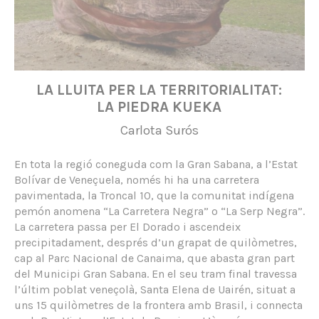
LA LLUITA PER LA TERRITORIALITAT:
LA PIEDRA KUEKA
Carlota Surós
En tota la regió coneguda com la Gran Sabana, a l’Estat
Bolívar de Veneçuela, només hi ha una carretera
pavimentada, la Troncal 10, que la comunitat indígena
pemón anomena “La Carretera Negra” o “La Serp Negra”.
La carretera passa per El Dorado i ascendeix
precipitadament, després d’un grapat de quilòmetres,
cap al Parc Nacional de Canaima, que abasta gran part
del Municipi Gran Sabana. En el seu tram final travessa
l’últim poblat veneçolà, Santa Elena de Uairén, situat a
uns 15 quilòmetres de la frontera amb Brasil, i connecta