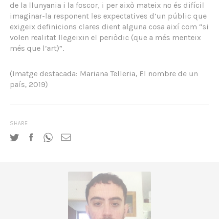
de la llunyania i la foscor, i per això mateix no és difícil
imaginar-la responent les expectatives d’un públic que
exigeix definicions clares dient alguna cosa així com “si
volen realitat llegeixin el periòdic (que a més menteix
més que l’art)”.
(Imatge destacada: Mariana Telleria, El nombre de un
país, 2019)
SHARE