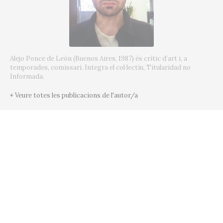
Alejo Ponce de León (Buenos Aires, 1987) és crític d’art i, a
temporades, comissari. Integra el col·lectiu, Titularidad no
Informada.
+ Veure totes les publicacions de l'autor/a