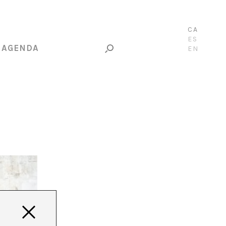
CA
ES
AGENDA
EN