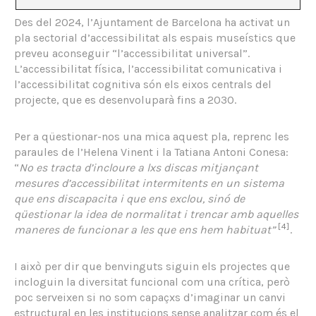
Des del 2024, l’Ajuntament de Barcelona ha activat un
pla sectorial d’accessibilitat als espais museístics que
preveu aconseguir “l’accessibilitat universal”.
L’accessibilitat física, l’accessibilitat comunicativa i
l’accessibilitat cognitiva són els eixos centrals del
projecte, que es desenvoluparà fins a 2030.
Per a qüestionar-nos una mica aquest pla, reprenc les
paraules de l’Helena Vinent i la Tatiana Antoni Conesa:
“
No es tracta d’incloure a lxs discas mitjançant
mesures d’accessibilitat intermitents en un sistema
que ens discapacita i que ens exclou, sinó de
qüestionar la idea de normalitat i trencar amb aquelles
[4]
maneres de funcionar a les que ens hem habituat”
.
I això per dir que benvinguts siguin els projectes que
incloguin la diversitat funcional com una crítica, però
poc serveixen si no som capaçxs d’imaginar un canvi
estructural en les institucions sense analitzar com és el