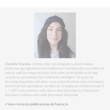
Claudia Ventola
. Artista crip i investigadora desenvolupa
projectes que qüestionen la redefinició contínua del cos polític en
relació amb la competitivitat de la salut, la infantilització dels
cossos no normatius i les violències mèdiques.
En general,
investiga la poètica del dolor com a interferència a les retòriques
del triomf del capitalisme neoliberal.
Actualment col·labora amb E:
\ \ ART com a artista-educadora dins del projecte
Dialògiques
destinat a adolescents amb diversitat funcional.
+ Veure totes les publicacions de l'autor/a