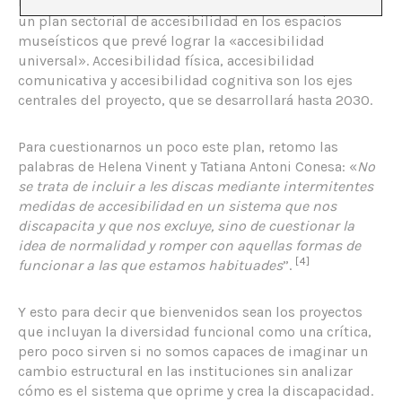
Desde 2024, el Ayuntamiento de Barcelona ha activado
un plan sectorial de accesibilidad en los espacios
museísticos que prevé lograr la «accesibilidad
universal». Accesibilidad física, accesibilidad
comunicativa y accesibilidad cognitiva son los ejes
centrales del proyecto, que se desarrollará hasta 2030.
Para cuestionarnos un poco este plan, retomo las
palabras de Helena Vinent y Tatiana Antoni Conesa: «
No
se trata de incluir a les discas mediante intermitentes
medidas de accesibilidad en un sistema que nos
discapacita y que nos excluye, sino de cuestionar la
idea de normalidad y romper con aquellas formas de
[4]
funcionar a las que estamos habituades
”.
Y esto para decir que bienvenidos sean los proyectos
que incluyan la diversidad funcional como una crítica,
pero poco sirven si no somos capaces de imaginar un
cambio estructural en las instituciones sin analizar
cómo es el sistema que oprime y crea la discapacidad.