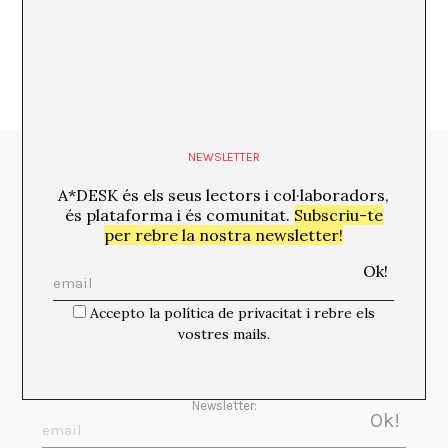
NEWSLETTER
Media Partners:
A*DESK és els seus lectors i col·laboradors,
és plataforma i és comunitat.
Subscriu-te
per rebre la nostra newsletter!
Accepto la política de privacitat i rebre els
vostres mails.
Newsletter: