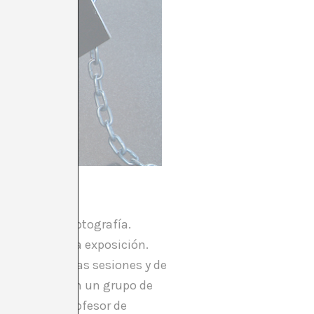
sados en la fotografía.
podía ver en la exposición.
izar un poco las sesiones y de
de trabajar con un grupo de
jando como profesor de