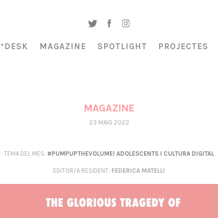
A*DESK
MAGAZINE
SPOTLIGHT
PROJECTES
MAGAZINE
23 MAIG 2022
TEMA DEL MES:
#PUMPUPTHEVOLUME! ADOLESCENTS I CULTURA DIGITAL
EDITOR/A RESIDENT
:
FEDERICA MATELLI