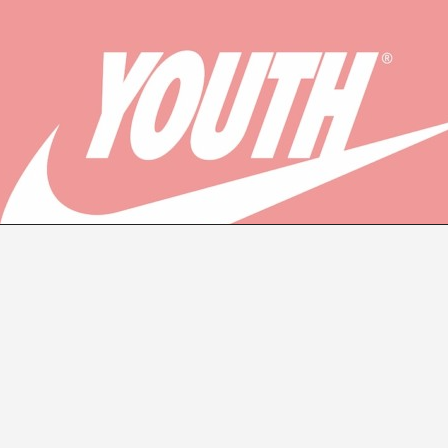
THE GLORIOUS TRAGEDY OF YOUTH
Joan Pallé