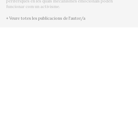
perifèriques en les quals mecanismes emocionals poden
funcionar com un activisme.
+ Veure totes les publicacions de l'autor/a