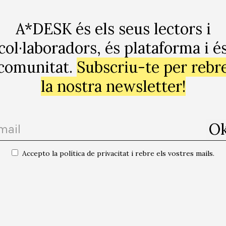
A*DESK és els seus lectors i
col·laboradors, és plataforma i é
comunitat.
Subscriu-te per rebr
la nostra newsletter!
Accepto la política de privacitat i rebre els vostres mails.