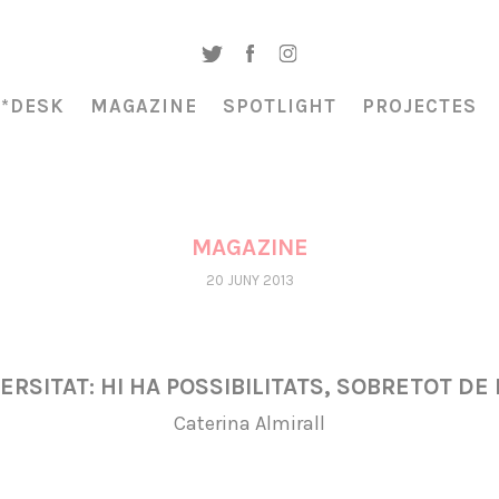
A*DESK
MAGAZINE
SPOTLIGHT
PROJECTES
MAGAZINE
20 JUNY 2013
ERSITAT: HI HA POSSIBILITATS, SOBRETOT DE
Caterina Almirall