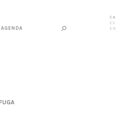
CA
ES
AGENDA
EN
 FUGA