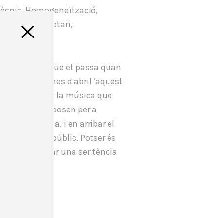
tècnic. Homogeneïtzació,
eixement propietari,
elevisió, o el que et passa quan
Barcelona el mes d’abril ‘aquest
’una vocació per la música que
ndicions que imposen per a
osar una idea, i en arribar el
testades pel públic. Potser és
 que va decantar una sentència
arxar.