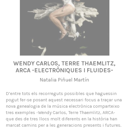
WENDY CARLOS, TERRE THAEMLITZ,
ARCA -ELECTRÒNIQUES I FLUIDES-
Natalia Piñuel Martín
D’entre tots els recorreguts possibles que haguessin
pogut fer-se posant aquest necessari focus a traçar una
nova genealogia de la música electrònica comparteixo
tres exemples -Wendy Carlos, Terre Thaemlitz, ARCA-
que des de tres llocs molt diferents en la història han
marcat camins per a les generacions presents i futures.